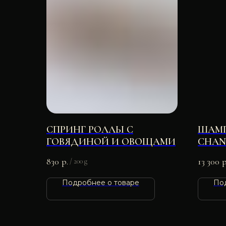
СПРИНГ РОЛЛЫ С
ШАМП
ГОВЯДИНОЙ И ОВОЩАМИ
CHAN
12% 7
830
р.
13 300
р
/
200 g
Подробнее о товаре
По