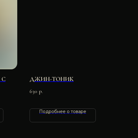
 С
ДЖИН-ТОНИК
630
р.
Подробнее о товаре