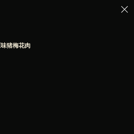
 原味猪梅花肉