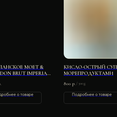
АНСКОЕ MOET &
КИСЛО-ОСТРЫЙ СУП
DON BRUT IMPERIAL
МОРЕПРОДУКТАМИ
50 МЛ
.
800
р.
/
300 g
дробнее о товаре
Подробнее о товаре