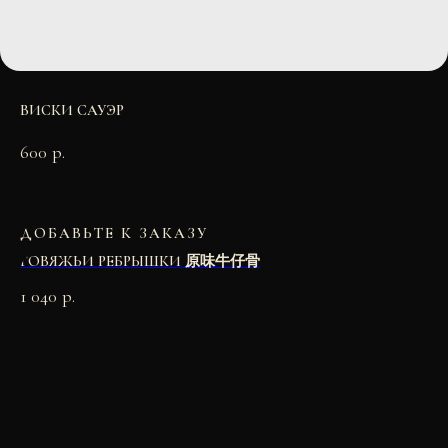
ВИСКИ САУЭР
600
р.
ДОБАВЬТЕ К ЗАКАЗУ
ГОВЯЖЬИ РЕБРЫШКИ 原味牛仔骨
1 040
р.