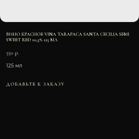
ВИНО КРАСНОЕ VINA TARAPACA SANTA CECILIA SEMI
SWEET RED 10,5% 125 МЛ
550
р.
125 мл
ДОБАВЬТЕ К ЗАКАЗУ