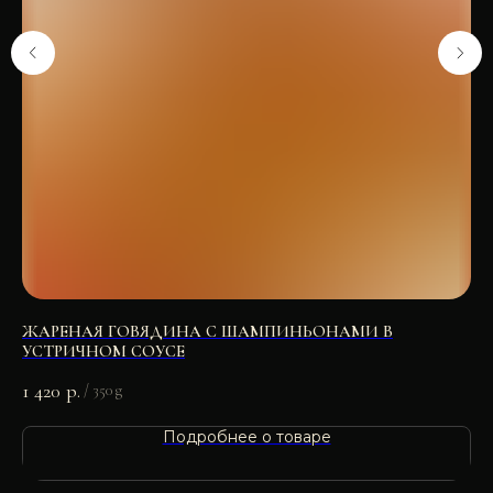
ЖАРЕНАЯ ГОВЯДИНА С ШАМПИНЬОНАМИ В
ПЕ
УСТРИЧНОМ СОУСЕ
76
1 420
р.
/
350 g
Подробнее о товаре