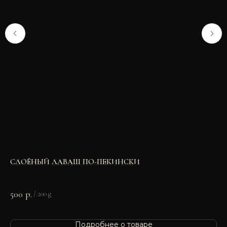
СЛОЁНЫЙ ЛАВАШ ПО-ПЕКИНСКИ
УТ
500
р.
2 
/
200 g
Подробнее о товаре