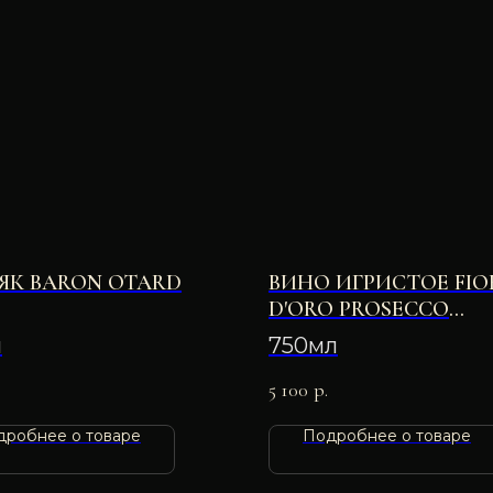
ЯК BARON OTARD
ВИНО ИГРИСТОЕ FIO
D'ORO PROSECCO
SPUMANTE 11.0% 750 
л
750мл
5 100
р.
дробнее о товаре
Подробнее о товаре