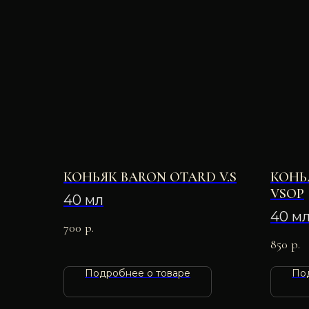
КОНЬЯК BARON OTARD V.S
КОНЬ
VSOP
40 мл
40 м
700
р.
850
р.
Подробнее о товаре
По