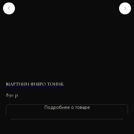
МАРТИНИ ФИЕРО ТОНИК
М
830
р.
73
Подробнее о товаре