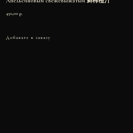
Апельсиновый свежевыжатый 鲜榨橙汁
450,00
р.
Добавьте к заказу