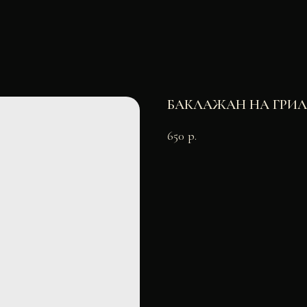
БАКЛАЖАН НА ГР
650
р.