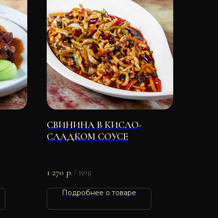
СВИНИНА В КИСЛО-
СЛАДКОМ СОУСЕ
1 270
р.
/
350 g
Подробнее о товаре