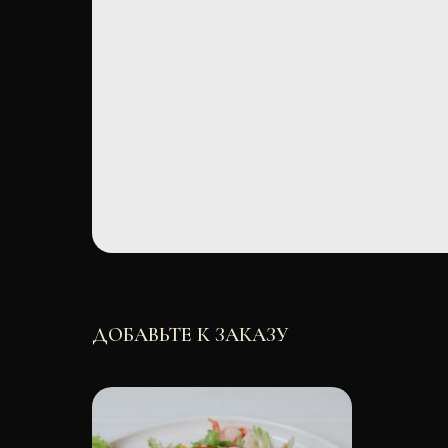
ДОБАВЬТЕ К ЗАКАЗУ