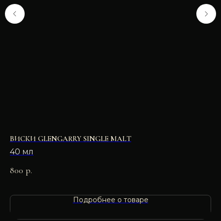
ВИСКИ GLENGARRY SINGLE MALT
ПЕ
40 мл
800
р.
55
Подробнее о товаре