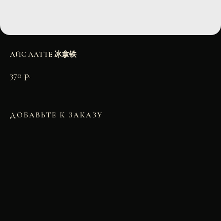
АЙС ЛАТТЕ 冰拿铁
370
р.
ДОБАВЬТЕ К ЗАКАЗУ